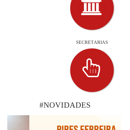
SECRETARIAS
#NOVIDADES
NOTÍCIAS