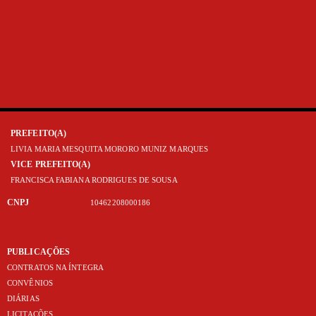
PREFEITO(A)
LIVIA MARIA MESQUITA MORORO MUNIZ MARQUES
VICE PREFEITO(A)
FRANCISCA FABIANA RODRIGUES DE SOUSA
CNPJ
10462208000186
PUBLICAÇÕES
CONTRATOS NA ÍNTEGRA
CONVÊNIOS
DIÁRIAS
LICITAÇÕES