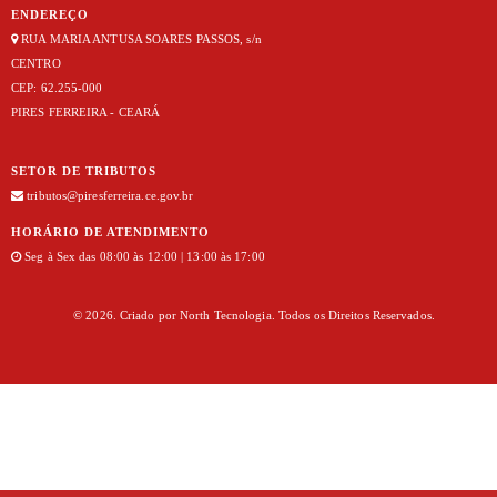
ENDEREÇO
RUA MARIA ANTUSA SOARES PASSOS, s/n
CENTRO
CEP: 62.255-000
PIRES FERREIRA - CEARÁ
SETOR DE TRIBUTOS
tributos@piresferreira.ce.gov.br
HORÁRIO DE ATENDIMENTO
Seg à Sex das 08:00 às 12:00 | 13:00 às 17:00
© 2026. Criado por
North Tecnologia
. Todos os Direitos Reservados.