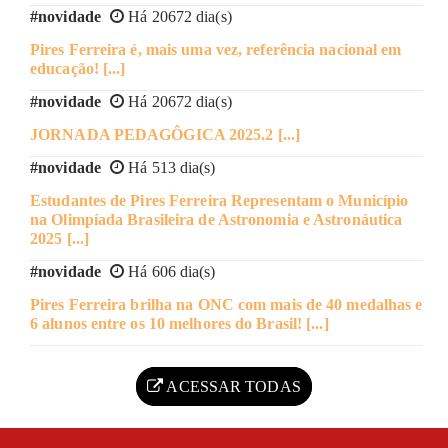
#novidade
Há 20672 dia(s)
Pires Ferreira é, mais uma vez, referência nacional em
educação! [...]
#novidade
Há 20672 dia(s)
LRF
JORNADA PEDAGÔGICA 2025.2 [...]
#novidade
Há 513 dia(s)
Estudantes de Pires Ferreira Representam o Município
na Olimpíada Brasileira de Astronomia e Astronáutica
2025 [...]
#novidade
Há 606 dia(s)
Pires Ferreira brilha na ONC com mais de 40 medalhas e
6 alunos entre os 10 melhores do Brasil! [...]
ACESSAR TODAS