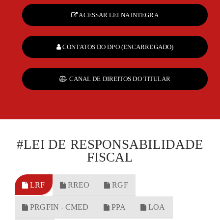
ACESSAR LEI NA INTEGRA
CONTATOS DO DPO (ENCARREGADO)
CANAL DE DIREITOS DO TITULAR
#LEI DE RESPONSABILIDADE
FISCAL
LRF
RREO
RGF
PRGFIN - CMED
PPA
LOA