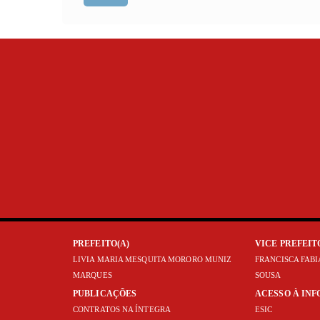
PREFEITO(A)
VICE PREFEIT
LIVIA MARIA MESQUITA MORORO MUNIZ
FRANCISCA FAB
MARQUES
SOUSA
PUBLICAÇÕES
ACESSO À IN
CONTRATOS NA ÍNTEGRA
ESIC