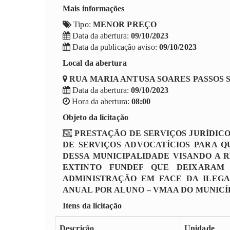
Mais informações
Tipo:
MENOR PREÇO
Data da abertura:
09/10/2023
Data da publicação aviso:
09/10/2023
Local da abertura
RUA MARIA ANTUSA SOARES PASSOS S/N
Data da abertura:
09/10/2023
Hora da abertura:
08:00
Objeto da licitação
PRESTAÇÃO DE SERVIÇOS JURÍDIC
DE SERVIÇOS ADVOCATÍCIOS PARA 
DESSA MUNICIPALIDADE VISANDO A 
EXTINTO FUNDEF QUE DEIXARAM 
ADMINISTRAÇÃO EM FACE DA ILEGA
ANUAL POR ALUNO – VMAA DO MUNICÍP
Itens da licitação
Descrição
Unidade