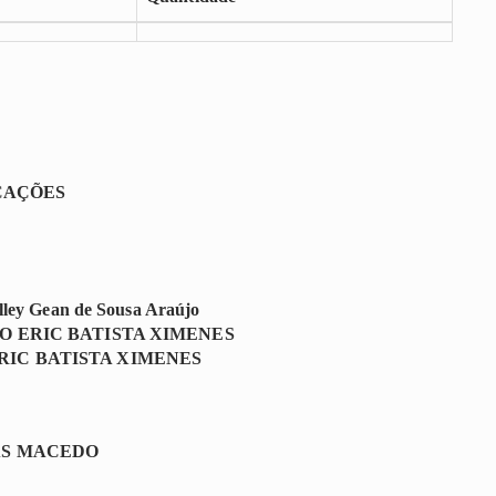
CAÇÕES
lley Gean de Sousa Araújo
O ERIC BATISTA XIMENES
RIC BATISTA XIMENES
AS MACEDO