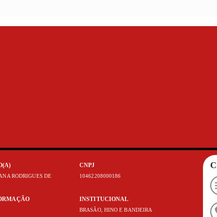
C
O(A)
CNPJ
IANA RODRIGUES DE
10462208000186
FORMAÇÃO
INSTITUCIONAL
BRASÃO, HINO E BANDEIRA