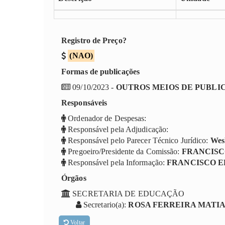
Registro de Preço?
(NAO)
Formas de publicações
09/10/2023 -
OUTROS MEIOS DE PUBLI
Responsáveis
Ordenador de Despesas:
Responsável pela Adjudicação:
Responsável pelo Parecer Técnico Jurídico:
Wes
Pregoeiro/Presidente da Comissão:
FRANCISC
Responsável pela Informação:
FRANCISCO E
Órgãos
SECRETARIA DE EDUCAÇÃO
Secretario(a):
ROSA FERREIRA MATI
Voltar