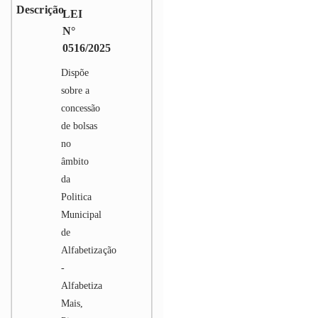
LEI
N°
0516/2025
Dispõe
sobre a
concessão
de bolsas
no
âmbito
da
Politica
Municipal
de
Alfabetização
-
Alfabetiza
Mais,