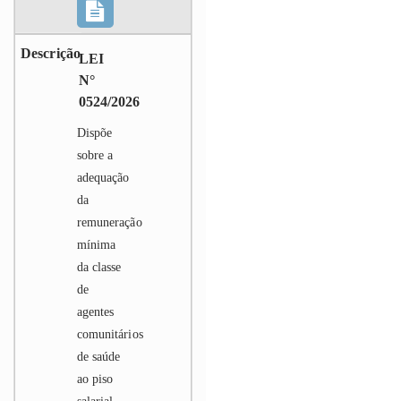
LEI
N°
0524/2026
Dispõe
sobre a
adequação
da
remuneração
mínima
da classe
de
agentes
comunitários
de saúde
ao piso