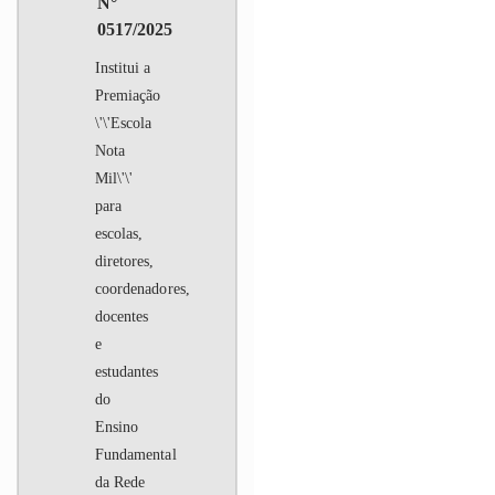
N°
0517/2025
Institui a
Premiação
\'\'Escola
Nota
Mil\'\'
para
escolas,
diretores,
coordenadores,
docentes
e
estudantes
do
Ensino
Fundamental
da Rede