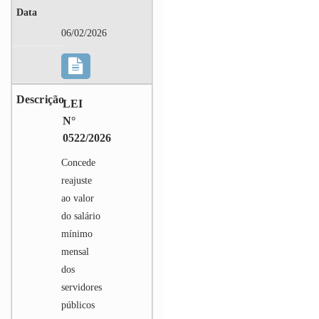
06/02/2026
LEI
N°
0522/2026
Concede
reajuste
ao valor
do salário
mínimo
mensal
dos
servidores
públicos