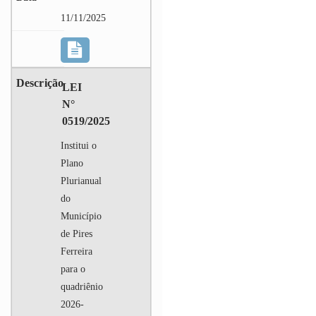
11/11/2025
LEI
N°
0519/2025
Institui o
Plano
Plurianual
do
Município
de Pires
Ferreira
para o
quadriênio
2026-