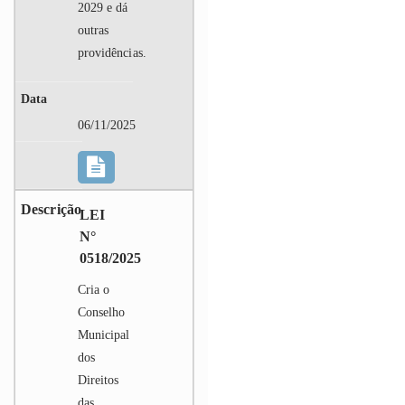
2029 e dá
outras
providências.
06/11/2025
LEI
N°
0518/2025
Cria o
Conselho
Municipal
dos
Direitos
das