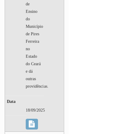
de
Ensino
do
Município
de Pires
Ferreira
no
Estado
do Ceará
e dá
outras
providências.
18/09/2025