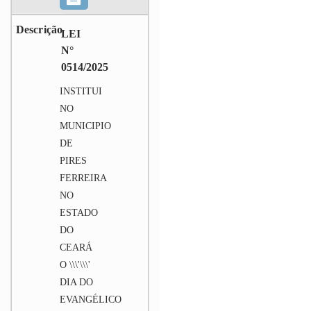
LEI
N°
0514/2025
INSTITUI
NO
MUNICIPIO
DE
PIRES
FERREIRA
NO
ESTADO
DO
CEARÁ
O \\\'\\\'
DIA DO
EVANGÉLICO