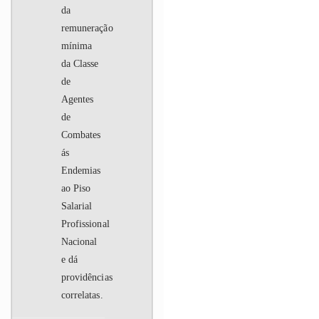
da
remuneração
mínima
da Classe
de
Agentes
de
Combates
ás
Endemias
ao Piso
Salarial
Profissional
Nacional
e dá
providências
correlatas.