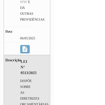
\\\'\\\' E
DÁ
OUTRAS
PROVIDÊNCIAS.
06/05/2025
LEI
N°
0513/2025
DISPÕE
SOBRE
AS
DIRETRIZES
ORÇAMENTÁRIAS