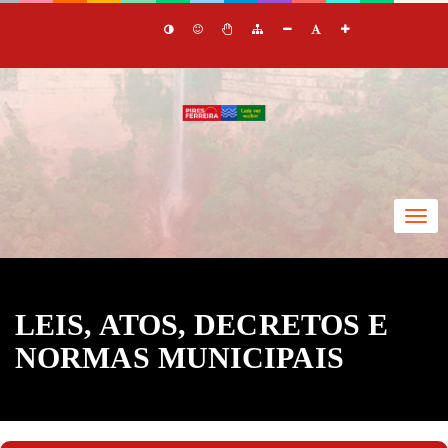
Togg
navi
LEIS, ATOS, DECRETOS E
NORMAS MUNICIPAIS