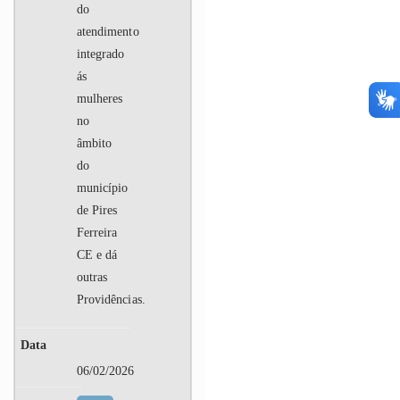
do
atendimento
integrado
ás
mulheres
no
âmbito
do
município
de Pires
Ferreira
CE e dá
outras
Providências.
06/02/2026