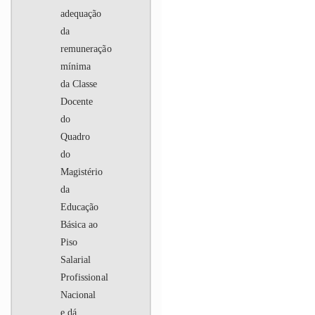
adequação
da
remuneração
mínima
da Classe
Docente
do
Quadro
do
Magistério
da
Educação
Básica ao
Piso
Salarial
Profissional
Nacional
e dá