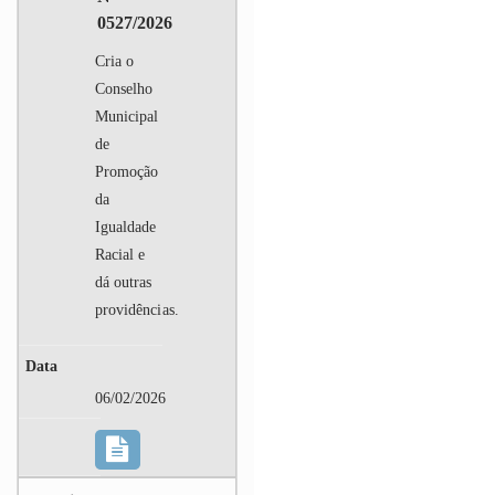
0527/2026
Cria o
Conselho
Municipal
de
Promoção
da
Igualdade
Racial e
dá outras
providências.
06/02/2026