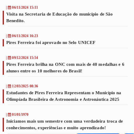
|
06/11/2024 15:11
Visita na Secretaria de Educação do município de São
Benedito.
|
06/11/2024 16:23
Pires Ferreira foi aprovado no Selo UNICEF
|
09/12/2024 15:54
Pires Ferreira brilha na ONC com mais de 40 medalhas e 6
alunos entre os 10 melhores do Brasil!
|
12/03/2025 08:36
Estudantes de Pires Ferreira Representam o Município na
Olimpíada Brasileira de Astronomia e Astronáutica 2025
|
01/01/1970
Iniciamos mais um semestre com uma verdadeira troca de
conhecimentos, experiências e muito aprendizado!