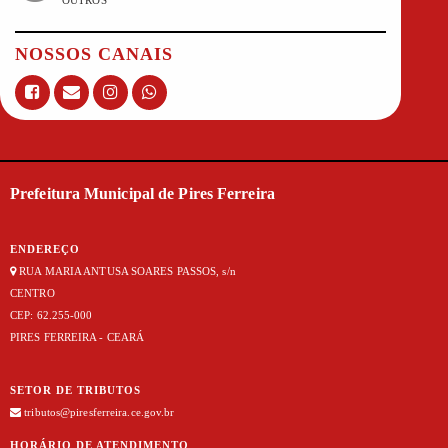
OUTROS
NOSSOS CANAIS
Prefeitura Municipal de Pires Ferreira
ENDEREÇO
RUA MARIA ANTUSA SOARES PASSOS, s/n
CENTRO
CEP: 62.255-000
PIRES FERREIRA - CEARÁ
SETOR DE TRIBUTOS
tributos@piresferreira.ce.gov.br
HORÁRIO DE ATENDIMENTO