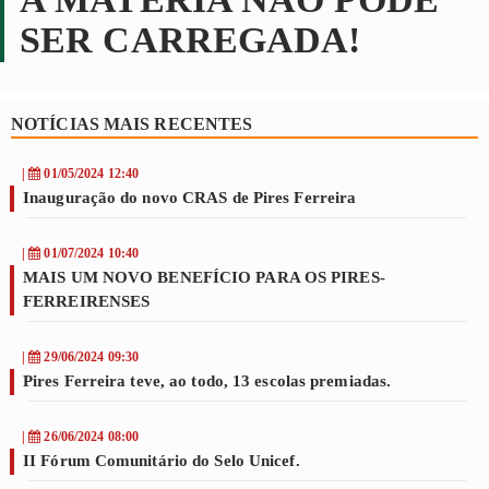
SER CARREGADA!
NOTÍCIAS MAIS RECENTES
|
01/05/2024 12:40
Inauguração do novo CRAS de Pires Ferreira
|
01/07/2024 10:40
MAIS UM NOVO BENEFÍCIO PARA OS PIRES-
FERREIRENSES
|
29/06/2024 09:30
Pires Ferreira teve, ao todo, 13 escolas premiadas.
|
26/06/2024 08:00
II Fórum Comunitário do Selo Unicef.