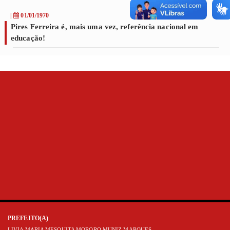
|
01/01/1970
Pires Ferreira é, mais uma vez, referência nacional em
educação!
PREFEITO(A)
LIVIA MARIA MESQUITA MORORO MUNIZ MARQUES